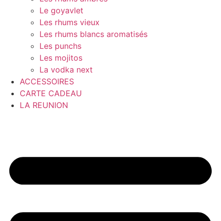
Le goyavlet
Les rhums vieux
Les rhums blancs aromatisés
Les punchs
Les mojitos
La vodka next
ACCESSOIRES
CARTE CADEAU
LA REUNION