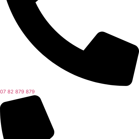
07 82 879 879