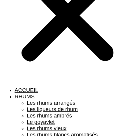
ACCUEIL
RHUMS
Les rhums arrangés
Les liqueurs de rhum
Les rhums ambrés
Le goyavlet
Les rhums vieux
Les rhums blancs aromatisés