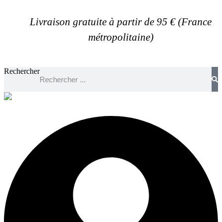
Aller
au
Livraison gratuite à partir de 95 € (France
contenu
métropolitaine)
Rechercher