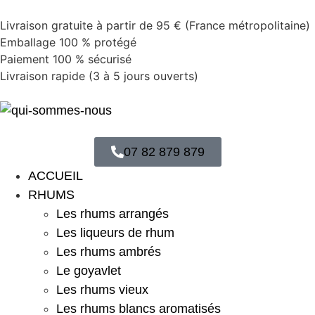
Livraison gratuite à partir de 95 € (France métropolitaine)
Emballage 100 % protégé
Paiement 100 % sécurisé
Livraison rapide (3 à 5 jours ouverts)
07 82 879 879
ACCUEIL
RHUMS
Les rhums arrangés
Les liqueurs de rhum
Les rhums ambrés
Le goyavlet
Les rhums vieux
Les rhums blancs aromatisés