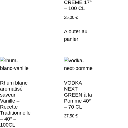
CREME 17°
– 100 CL
25,00
€
Ajouter au
panier
Rhum blanc
VODKA
aromatisé
NEXT
saveur
GREEN à la
Vanille –
Pomme 40°
Recette
– 70 CL
Traditionnelle
37,50
€
– 40° –
100CL