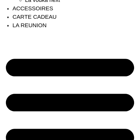
La vodka next
ACCESSOIRES
CARTE CADEAU
LA REUNION