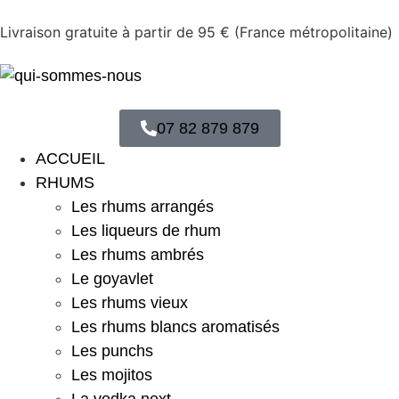
Livraison gratuite à partir de 95 € (France métropolitaine)
07 82 879 879
ACCUEIL
RHUMS
Les rhums arrangés
Les liqueurs de rhum
Les rhums ambrés
Le goyavlet
Les rhums vieux
Les rhums blancs aromatisés
Les punchs
Les mojitos