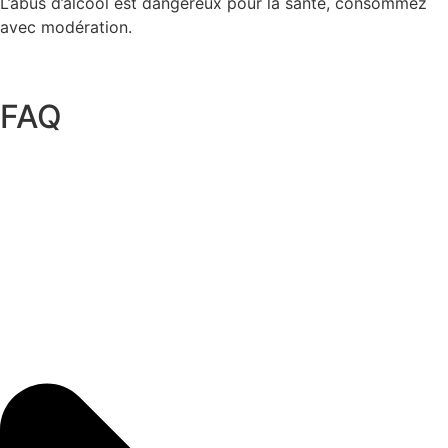
L’abus d’alcool est dangereux pour la santé, consommez
avec modération.
FAQ